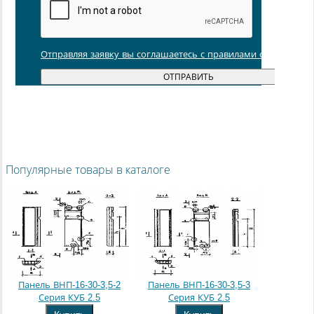
Отправляя заявку вы соглашаетесь с правилами обработки
Популярные товары в каталоге
Панель ВНП-16-30-3,5-2
Панель ВНП-16-30-3,5-3
Серия КУБ 2.5
Серия КУБ 2.5