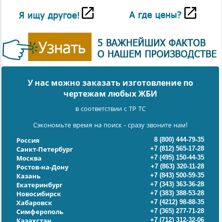
У нас можно заказать изготовление по
чертежам любых ЖБИ
в соответствии с ТР ТС
Сэкономьте время на поиск - сразу звоните нам!
8 (800) 444-79-35
Россия
+7 (812) 565-17-28
Санкт-Петербург
+7 (495) 150-44-35
Москва
+7 (863) 320-11-28
Ростов-на-Дону
+7 (843) 500-59-35
Казань
+7 (343) 363-36-28
Екатеринбург
+7 (383) 388-53-28
Новосибирск
+7 (4212) 98-88-35
Хабаровск
+7 (365) 277-71-28
Симферополь
+7 (712) 312-32-06
Казахстан