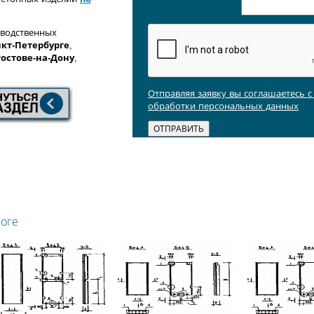
зводственных
кт-Петербурге
,
Ростове-на-Дону
,
Отправляя заявку вы соглашаетесь 
обработки персональных данных
логе