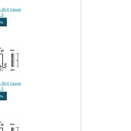
-26-4 Серия
.5
ть
-30-4 Серия
.5
ть