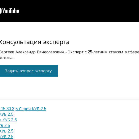
Консультация эксперта
Сергеев Александр Вячеславович
- Эксперт с 25-летним стажем в сфер
бетона.
Задать вопрос эксперту
15-30-3,5 Серия КУБ 2.5
КУБ 2.5
я КУБ 2.5
Б 2.5
КУБ 2.5
КУБ 2.5