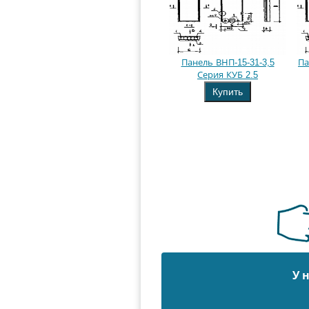
Панель ВНП-15-31-3,5
Па
Серия КУБ 2.5
Купить
У 