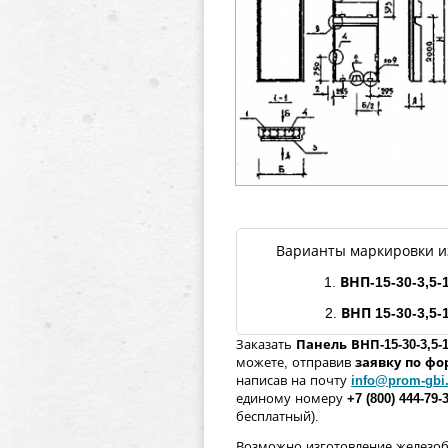
Варианты маркировки и
1.
ВНП-15-
30
-3,5
-
2.
ВНП 15-
30
-3,5
-
Заказать
Панель
ВНП-15-
30
-3,5
-
можете, отправив
заявку по ф
написав на почту
info@prom-gbi
единому номеру
+7 (800) 444-79-
бесплатный).
Возможно изготовление железо