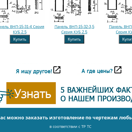
нель ВНП-15-31-4 Серия
Панель ВНП-15-32-3,5
Панель ВНП-
КУБ 2.5
Серия КУБ 2.5
Серия КУ
Купить
Купить
Купи
нас можно заказать изготовление по чертежам люб
в соответствии с ТР ТС