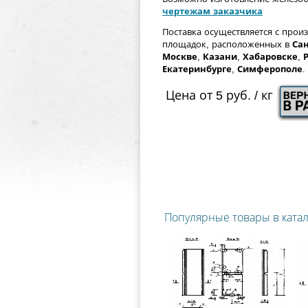
чертежам заказчика
Поставка осуществляется с прои
площадок, расположенных в
Сан
Москве
,
Казани
,
Хабаровске
,
Екатеринбурге
,
Симферополе
.
Цена от 5 руб. / кг
Популярные товары в ката