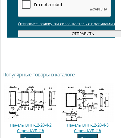
Отправляя заявку вы соглашаетесь с правилами обработки
Популярные товары в каталоге
Панель ВНП-12-28-4-2
Панель ВНП-12-28-4-3
Серия КУБ 2.5
Серия КУБ 2.5