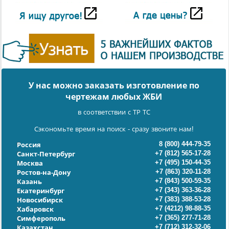
У нас можно заказать изготовление по
чертежам любых ЖБИ
в соответствии с ТР ТС
Сэкономьте время на поиск - сразу звоните нам!
8 (800) 444-79-35
Россия
+7 (812) 565-17-28
Санкт-Петербург
+7 (495) 150-44-35
Москва
+7 (863) 320-11-28
Ростов-на-Дону
+7 (843) 500-59-35
Казань
+7 (343) 363-36-28
Екатеринбург
+7 (383) 388-53-28
Новосибирск
+7 (4212) 98-88-35
Хабаровск
+7 (365) 277-71-28
Симферополь
+7 (712) 312-32-06
Казахстан