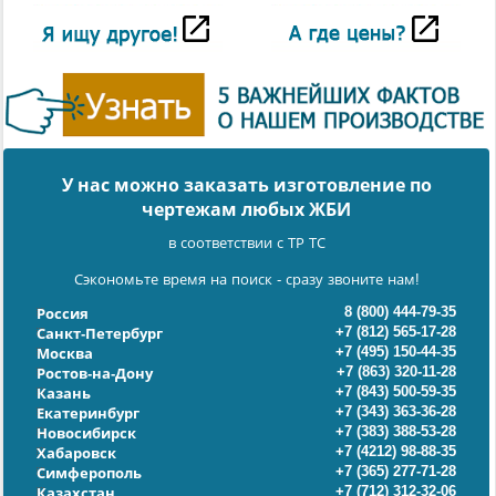
У нас можно заказать изготовление по
чертежам любых ЖБИ
в соответствии с ТР ТС
Сэкономьте время на поиск - сразу звоните нам!
8 (800) 444-79-35
Россия
+7 (812) 565-17-28
Санкт-Петербург
+7 (495) 150-44-35
Москва
+7 (863) 320-11-28
Ростов-на-Дону
+7 (843) 500-59-35
Казань
+7 (343) 363-36-28
Екатеринбург
+7 (383) 388-53-28
Новосибирск
+7 (4212) 98-88-35
Хабаровск
+7 (365) 277-71-28
Симферополь
+7 (712) 312-32-06
Казахстан