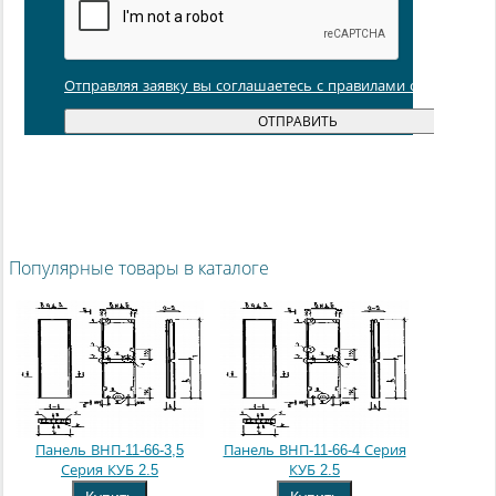
Отправляя заявку вы соглашаетесь с правилами обработки
Популярные товары в каталоге
Панель ВНП-11-66-3,5
Панель ВНП-11-66-4 Серия
Серия КУБ 2.5
КУБ 2.5