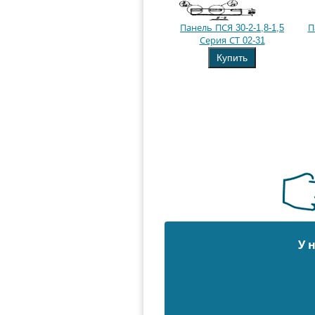
Панель ПСЯ 30-2-1,8-1,5
П
Серия СТ 02-31
Купить
У 