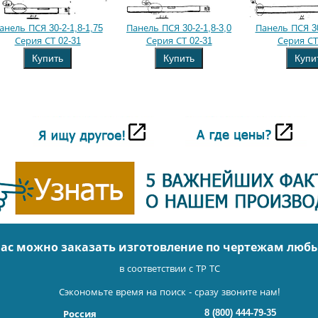
анель ПСЯ 30-2-1,8-1,75
Панель ПСЯ 30-2-1,8-3,0
Панель ПСЯ 30
Серия СТ 02-31
Серия СТ 02-31
Серия СТ
Купить
Купить
Купи
нас можно заказать изготовление по чертежам люб
в соответствии с ТР ТС
Сэкономьте время на поиск - сразу звоните нам!
8 (800) 444-79-35
Россия