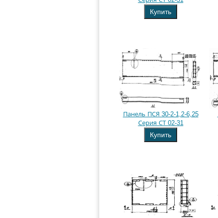
Купить
Панель ПСЯ 30-2-1,2-6,25
Серия СТ 02-31
Купить