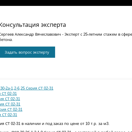
Консультация эксперта
Сергеев Александр Вячеславович
- Эксперт с 25-летним стажем в сфер
бетона.
Задать вопрос эксперту
0-2а-1,2-6,25 Серия СТ 02-31
 СТ 02-31
ия СТ 02-31
ия СТ 02-31
рия СТ 02-31
 СТ 02-31
ия СТ 02-31 в наличии и под заказ по цене от 10 т.р. за м3.