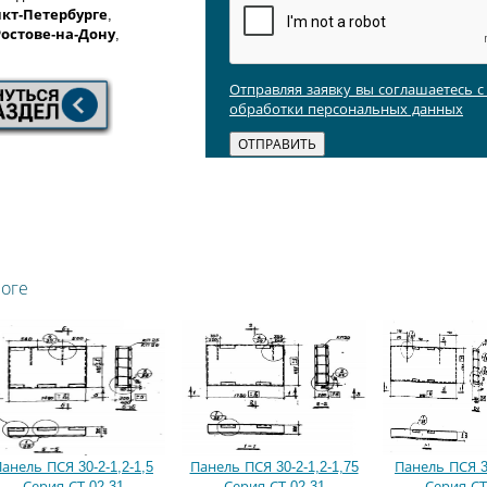
кт-Петербурге
,
Ростове-на-Дону
,
Отправляя заявку вы соглашаетесь 
обработки персональных данных
логе
анель ПСЯ 30-2-1,2-1,5
Панель ПСЯ 30-2-1,2-1,75
Панель ПСЯ 30
Серия СТ 02-31
Серия СТ 02-31
Серия СТ