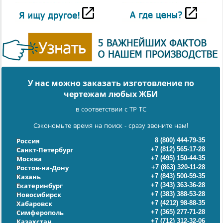
У нас можно заказать изготовление по
чертежам любых ЖБИ
в соответствии с ТР ТС
Сэкономьте время на поиск - сразу звоните нам!
8 (800) 444-79-35
Россия
+7 (812) 565-17-28
Санкт-Петербург
+7 (495) 150-44-35
Москва
+7 (863) 320-11-28
Ростов-на-Дону
+7 (843) 500-59-35
Казань
+7 (343) 363-36-28
Екатеринбург
+7 (383) 388-53-28
Новосибирск
+7 (4212) 98-88-35
Хабаровск
+7 (365) 277-71-28
Симферополь
+7 (712) 312-32-06
Казахстан