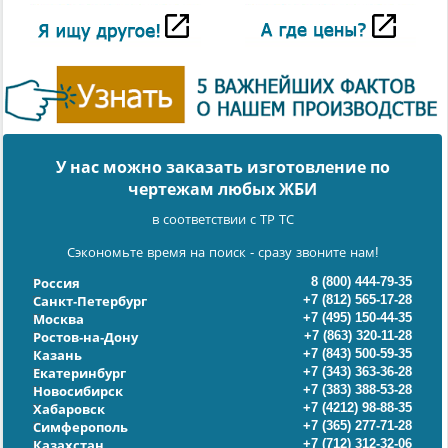
У нас можно заказать изготовление по
чертежам любых ЖБИ
в соответствии с ТР ТС
Сэкономьте время на поиск - сразу звоните нам!
8 (800) 444-79-35
Россия
+7 (812) 565-17-28
Санкт-Петербург
+7 (495) 150-44-35
Москва
+7 (863) 320-11-28
Ростов-на-Дону
+7 (843) 500-59-35
Казань
+7 (343) 363-36-28
Екатеринбург
+7 (383) 388-53-28
Новосибирск
+7 (4212) 98-88-35
Хабаровск
+7 (365) 277-71-28
Симферополь
+7 (712) 312-32-06
Казахстан