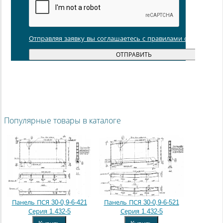
Отправляя заявку вы соглашаетесь с правилами обработки
Популярные товары в каталоге
Панель ПСЯ 30-0,9-6-421
Панель ПСЯ 30-0,9-6-521
Серия 1.432-5
Серия 1.432-5