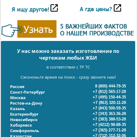
У нас можно заказать изготовление по
чертежам любых ЖБИ
в соответствии с ТР ТС
Сэкономьте время на поиск - сразу звоните нам!
8 (800) 444-79-35
Россия
+7 (812) 565-17-28
Санкт-Петербург
+7 (495) 150-44-35
Москва
+7 (863) 320-11-28
Ростов-на-Дону
+7 (843) 500-59-35
Казань
+7 (343) 363-36-28
Екатеринбург
+7 (383) 388-53-28
Новосибирск
+7 (4212) 98-88-35
Хабаровск
+7 (365) 277-71-28
Симферополь
+7 (712) 312-32-06
Казахстан