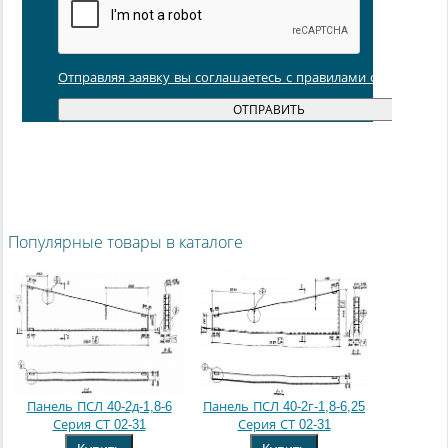
Отправляя заявку вы соглашаетесь с правилами обработки
Популярные товары в каталоге
Панель ПСЛ 40-2д-1,8-6
Панель ПСЛ 40-2г-1,8-6,25
Серия СТ 02-31
Серия СТ 02-31