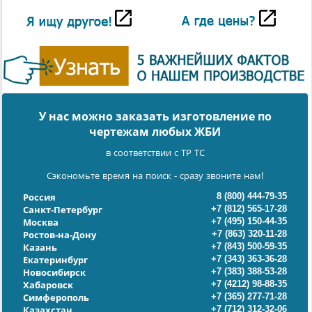
У нас можно заказать изготовление по
чертежам любых ЖБИ
в соответствии с ТР ТС
Сэкономьте время на поиск - сразу звоните нам!
8 (800) 444-79-35
Россия
+7 (812) 565-17-28
Санкт-Петербург
+7 (495) 150-44-35
Москва
+7 (863) 320-11-28
Ростов-на-Дону
+7 (843) 500-59-35
Казань
+7 (343) 363-36-28
Екатеринбург
+7 (383) 388-53-28
Новосибирск
+7 (4212) 98-88-35
Хабаровск
+7 (365) 277-71-28
Симферополь
+7 (712) 312-32-06
Казахстан