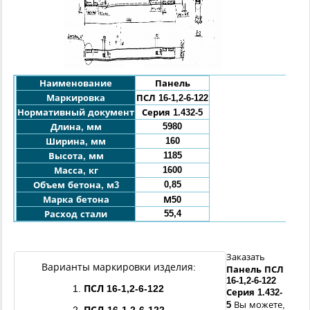
Наименование
Панель
Маркировка
ПСЛ
16-1,2-6-
122
Нормативный документ
Серия 1.432-5
5980
Длина, мм
160
Ширина, мм
1185
Высота, мм
1600
Масса, кг
0,85
Объем бетона, м3
Марка бетона
М50
55,4
Расход стали
Заказать
Варианты маркировки изделия:
Панель
ПСЛ
16-
1,2
-6-
122
1.
ПСЛ
16-
1,2
-6-
122
Серия 1.432-
5
Вы можете,