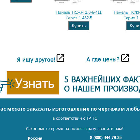
Панель ПСЖН 1,8-6-411
Панель ПСЖН 
Серия 1.432-5
Серия 1.
Купить
Купи
нас можно заказать изготовление по чертежам люб
в соответствии с ТР ТС
Сэкономьте время на поиск - сразу звоните нам!
8 (800) 444-79-35
Россия