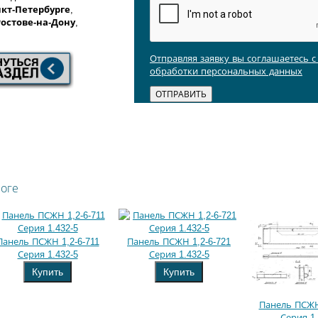
кт-Петербурге
,
Ростове-на-Дону
,
Отправляя заявку вы соглашаетесь 
обработки персональных данных
логе
Панель ПСЖН 1,2-6-711
Панель ПСЖН 1,2-6-721
Серия 1.432-5
Серия 1.432-5
Купить
Купить
Панель ПСЖН 
Серия 1.