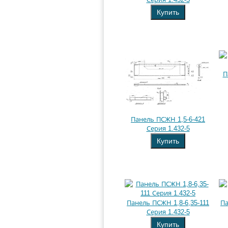
Купить
П
Панель ПСЖН 1,5-6-421
Серия 1.432-5
Купить
Панель ПСЖН 1,8-6,35-111
Па
Серия 1.432-5
Купить