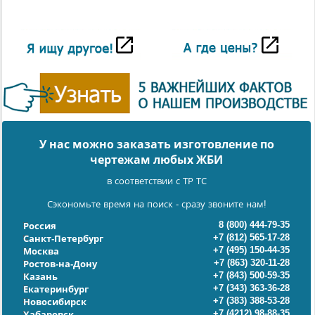
У нас можно заказать изготовление по
чертежам любых ЖБИ
в соответствии с ТР ТС
Сэкономьте время на поиск - сразу звоните нам!
8 (800) 444-79-35
Россия
+7 (812) 565-17-28
Санкт-Петербург
+7 (495) 150-44-35
Москва
+7 (863) 320-11-28
Ростов-на-Дону
+7 (843) 500-59-35
Казань
+7 (343) 363-36-28
Екатеринбург
+7 (383) 388-53-28
Новосибирск
+7 (4212) 98-88-35
Хабаровск