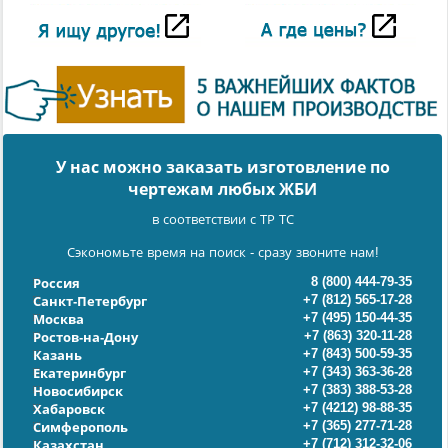
У нас можно заказать изготовление по
чертежам любых ЖБИ
в соответствии с ТР ТС
Сэкономьте время на поиск - сразу звоните нам!
8 (800) 444-79-35
Россия
+7 (812) 565-17-28
Санкт-Петербург
+7 (495) 150-44-35
Москва
+7 (863) 320-11-28
Ростов-на-Дону
+7 (843) 500-59-35
Казань
+7 (343) 363-36-28
Екатеринбург
+7 (383) 388-53-28
Новосибирск
+7 (4212) 98-88-35
Хабаровск
+7 (365) 277-71-28
Симферополь
+7 (712) 312-32-06
Казахстан