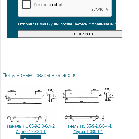
Отправляя заявку вы соглашаетесь с правилами обработки
Популярные товары в каталоге
Панель ПС 65-9-2,0-6-Л-2
Панель ПС 65-9-2,0-6-Я-1
Серия 1.030.1-1
Серия 1.030.1-1