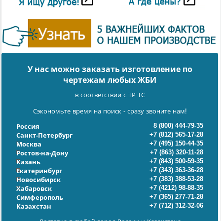
У нас можно заказать изготовление по
чертежам любых ЖБИ
в соответствии с ТР ТС
Сэкономьте время на поиск - сразу звоните нам!
8 (800) 444-79-35
Россия
+7 (812) 565-17-28
Санкт-Петербург
+7 (495) 150-44-35
Москва
+7 (863) 320-11-28
Ростов-на-Дону
+7 (843) 500-59-35
Казань
+7 (343) 363-36-28
Екатеринбург
+7 (383) 388-53-28
Новосибирск
+7 (4212) 98-88-35
Хабаровск
+7 (365) 277-71-28
Симферополь
+7 (712) 312-32-06
Казахстан