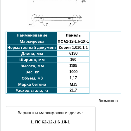
Наименование
Панель
Маркировка
ПС 62-12-1,6-1Я-1
Нормативный документ
Серия 1.030.1-1
6190
Длина, мм
160
Ширина, мм
1185
Высота, мм
1000
Вес, кг
1,17
Объем, м3
Марка бетона
М35
21,7
Расход стали, кг
Возможно
Варианты маркировки изделия:
1. ПС 62-12-1,6 1Я-1