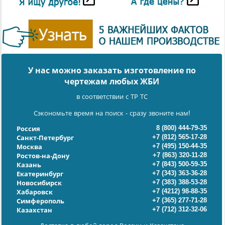
У нас можно заказать изготовление по
чертежам любых ЖБИ
в соответствии с ТР ТС
Сэкономьте время на поиск - сразу звоните нам!
8 (800) 444-79-35
Россия
+7 (812) 565-17-28
Санкт-Петербург
+7 (495) 150-44-35
Москва
+7 (863) 320-11-28
Ростов-на-Дону
+7 (843) 500-59-35
Казань
+7 (343) 363-36-28
Екатеринбург
+7 (383) 388-53-28
Новосибирск
+7 (4212) 98-88-35
Хабаровск
+7 (365) 277-71-28
Симферополь
+7 (712) 312-32-06
Казахстан