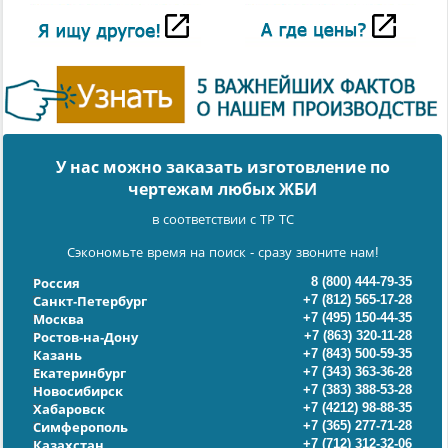
У нас можно заказать изготовление по
чертежам любых ЖБИ
в соответствии с ТР ТС
Сэкономьте время на поиск - сразу звоните нам!
8 (800) 444-79-35
Россия
+7 (812) 565-17-28
Санкт-Петербург
+7 (495) 150-44-35
Москва
+7 (863) 320-11-28
Ростов-на-Дону
+7 (843) 500-59-35
Казань
+7 (343) 363-36-28
Екатеринбург
+7 (383) 388-53-28
Новосибирск
+7 (4212) 98-88-35
Хабаровск
+7 (365) 277-71-28
Симферополь
+7 (712) 312-32-06
Казахстан