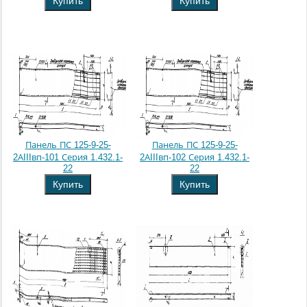
Купить
Купить
Панель ПС 125-9-25-
Панель ПС 125-9-25-
2АIIIвп-101 Серия 1.432.1-
2АIIIвп-102 Серия 1.432.1-
22
22
Купить
Купить