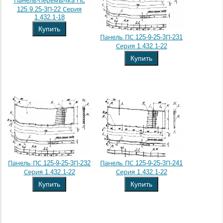
Панель-перемычка ПС
125.9.25-3П-22 Серия
1.432.1-18
Купить
Панель ПС 125-9-25-3П-231
Серия 1.432.1-22
Купить
Панель ПС 125-9-25-3П-232
Панель ПС 125-9-25-3П-241
Серия 1.432.1-22
Серия 1.432.1-22
Купить
Купить