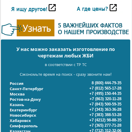
У нас можно заказать изготовление по
чертежам любых ЖБИ
в соответствии с ТР ТС
Сэкономьте время на поиск - сразу звоните нам!
8 (800) 444-79-35
Россия
+7 (812) 565-17-28
Санкт-Петербург
+7 (495) 150-44-35
Москва
+7 (863) 320-11-28
Ростов-на-Дону
+7 (843) 500-59-35
Казань
+7 (343) 363-36-28
Екатеринбург
+7 (383) 388-53-28
Новосибирск
+7 (4212) 98-88-35
Хабаровск
+7 (365) 277-71-28
Симферополь
+7 (712) 312-32-06
Казахстан