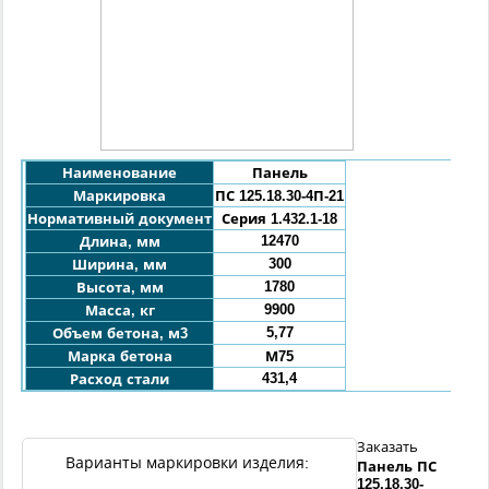
Наименование
Панель
Маркировка
ПС 125.18.30-
4П
-21
Нормативный документ
Серия 1.432.1-18
12470
Длина, мм
300
Ширина, мм
1780
Высота, мм
9900
Масса, кг
5,77
Объем бетона, м3
Марка бетона
М75
431,4
Расход стали
Заказать
Варианты маркировки изделия:
Панель
ПС
125.18.30
-