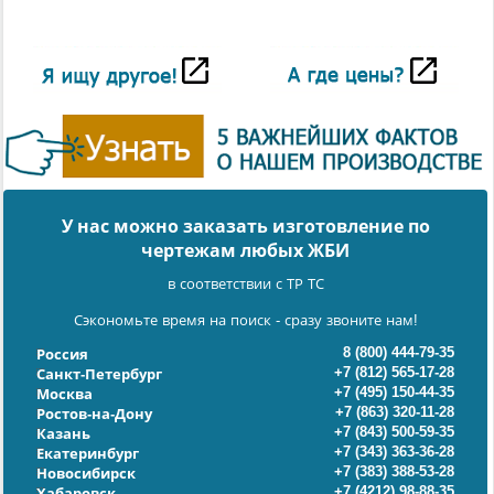
У нас можно заказать изготовление по
чертежам любых ЖБИ
в соответствии с ТР ТС
Сэкономьте время на поиск - сразу звоните нам!
8 (800) 444-79-35
Россия
+7 (812) 565-17-28
Санкт-Петербург
+7 (495) 150-44-35
Москва
+7 (863) 320-11-28
Ростов-на-Дону
+7 (843) 500-59-35
Казань
+7 (343) 363-36-28
Екатеринбург
+7 (383) 388-53-28
Новосибирск
+7 (4212) 98-88-35
Хабаровск