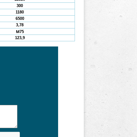
300
1180
6500
3,78
М75
123,9