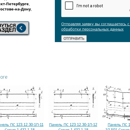
кт-Петербурге
,
Ростове-на-Дону
,
Отправляя заявку вы соглашаетесь 
обработки персональных данных
логе
нель ПС 123.12.30-1П-11
Панель ПС 123.12.30-1П-12
Панель ПС 1
Серия 1.432.1-18
Серия 1.432.1-18
1П-501 Серия 