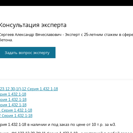
Консультация эксперта
Сергеев Александр Вячеславович
- Эксперт с 25-летним стажем в сфер
бетона.
Задать вопрос эксперту
3.12.30-1П-12 Серия 1.432.1-18
рия 1.432.1-18
рия 1.432.1-18
рия 1.432.1-18
1 Серия 1.432.1-18
2 Серия 1.432.1-18
рия 1.432.1-18 в наличии и под заказ по цене от 10 т.р. за м3.