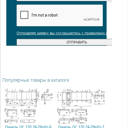
Отправляя заявку вы соглашаетесь с правилами обработки
Популярные товары в каталоге
Панель ПС 120.24-2ВрIIт-6
Панель ПС 120.24-2ВрIIт-7