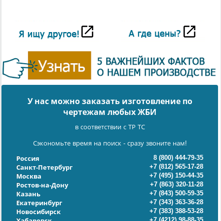
У нас можно заказать изготовление по
чертежам любых ЖБИ
в соответствии с ТР ТС
Сэкономьте время на поиск - сразу звоните нам!
8 (800) 444-79-35
Россия
+7 (812) 565-17-28
Санкт-Петербург
+7 (495) 150-44-35
Москва
+7 (863) 320-11-28
Ростов-на-Дону
+7 (843) 500-59-35
Казань
+7 (343) 363-36-28
Екатеринбург
+7 (383) 388-53-28
Новосибирск
+7 (4212) 98-88-35
Хабаровск