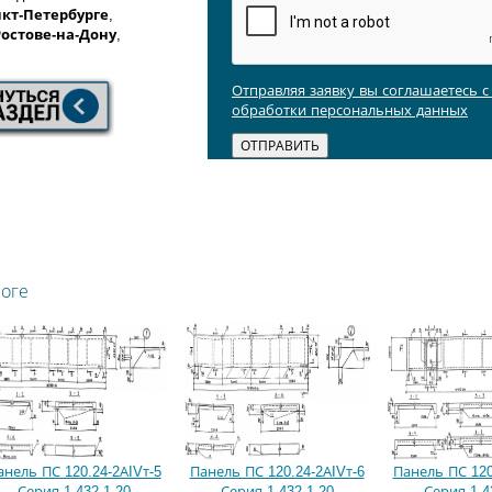
кт-Петербурге
,
Ростове-на-Дону
,
Отправляя заявку вы соглашаетесь 
обработки персональных данных
логе
анель ПС 120.24-2АIVт-5
Панель ПС 120.24-2АIVт-6
Панель ПС 120
Серия 1.432.1-20
Серия 1.432.1-20
Серия 1.4