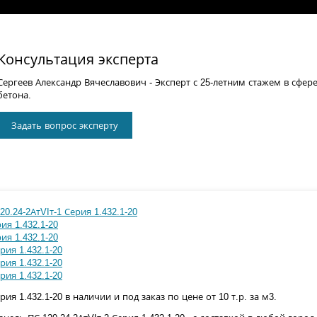
Консультация эксперта
Сергеев Александр Вячеславович
- Эксперт с 25-летним стажем в сфер
бетона.
Задать вопрос эксперту
0.24-2АтVIт-1 Серия 1.432.1-20
ия 1.432.1-20
ия 1.432.1-20
рия 1.432.1-20
рия 1.432.1-20
рия 1.432.1-20
рия 1.432.1-20 в наличии и под заказ по цене от 10 т.р. за м3.