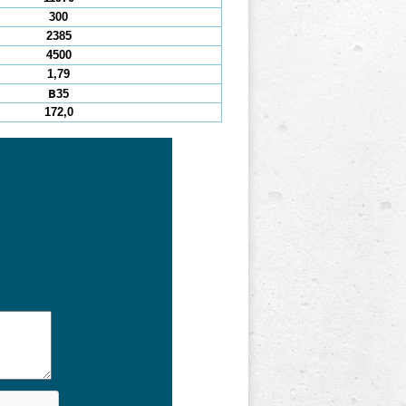
300
2385
4500
1,79
В35
172,0