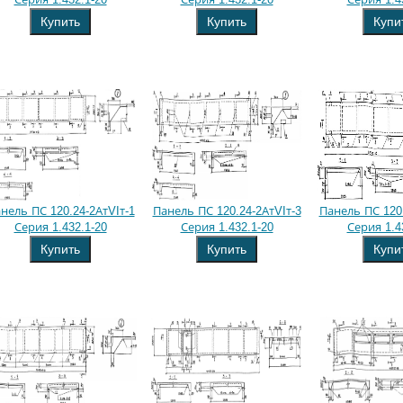
Купить
Купить
Купи
нель ПС 120.24-2АтVIт-1
Панель ПС 120.24-2АтVIт-3
Панель ПС 120.
Серия 1.432.1-20
Серия 1.432.1-20
Серия 1.4
Купить
Купить
Купи