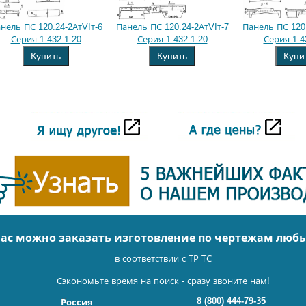
нель ПС 120.24-2АтVIт-6
Панель ПС 120.24-2АтVIт-7
Панель ПС 120.
Серия 1.432.1-20
Серия 1.432.1-20
Серия 1.4
Купить
Купить
Купи
нас можно заказать изготовление по чертежам люб
в соответствии с ТР ТС
Сэкономьте время на поиск - сразу звоните нам!
8 (800) 444-79-35
Россия