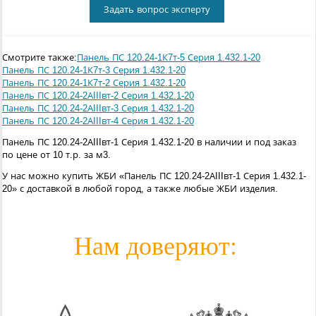
Задать вопрос эксперту
Смотрите также:
Панель ПС 120.24-1К7т-5 Серия 1.432.1-20
Панель ПС 120.24-1К7т-3 Серия 1.432.1-20
Панель ПС 120.24-1К7т-2 Серия 1.432.1-20
Панель ПС 120.24-2АIIIвт-2 Серия 1.432.1-20
Панель ПС 120.24-2АIIIвт-3 Серия 1.432.1-20
Панель ПС 120.24-2АIIIвт-4 Серия 1.432.1-20
Панель ПС 120.24-2АIIIвт-1 Серия 1.432.1-20 в наличии и под заказ
по цене от 10 т.р. за м3.
У нас можно купить ЖБИ «Панель ПС 120.24-2АIIIвт-1 Серия 1.432.1-
20» с доставкой в любой город, а также любые ЖБИ изделия.
Нам доверяют: