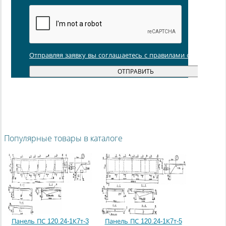
Отправляя заявку вы соглашаетесь с правилами обработки
Популярные товары в каталоге
Панель ПС 120.24-1К7т-3
Панель ПС 120.24-1К7т-5