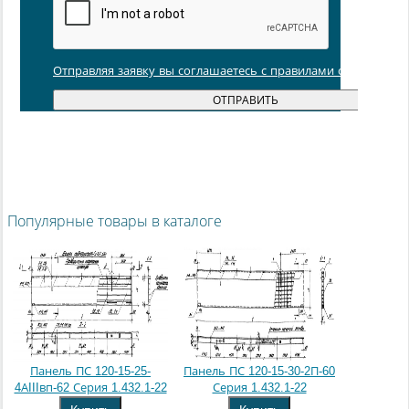
Отправляя заявку вы соглашаетесь с правилами обработки
Популярные товары в каталоге
Панель ПС 120-15-25-
Панель ПС 120-15-30-2П-60
4АIIIвп-62 Серия 1.432.1-22
Серия 1.432.1-22