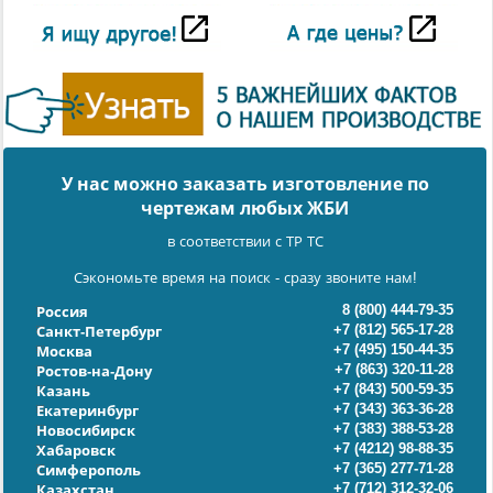
У нас можно заказать изготовление по
чертежам любых ЖБИ
в соответствии с ТР ТС
Сэкономьте время на поиск - сразу звоните нам!
8 (800) 444-79-35
Россия
+7 (812) 565-17-28
Санкт-Петербург
+7 (495) 150-44-35
Москва
+7 (863) 320-11-28
Ростов-на-Дону
+7 (843) 500-59-35
Казань
+7 (343) 363-36-28
Екатеринбург
+7 (383) 388-53-28
Новосибирск
+7 (4212) 98-88-35
Хабаровск
+7 (365) 277-71-28
Симферополь
+7 (712) 312-32-06
Казахстан