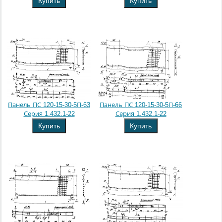
Купить
Купить
Панель ПС 120-15-30-5П-63
Панель ПС 120-15-30-5П-66
Серия 1.432.1-22
Серия 1.432.1-22
Купить
Купить