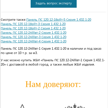
Задать вопрос эксперту
Смотрите также:
Панель ПС 120.12-1ВрIIт-5 Серия 1.432.1-20
Панель ПС 120.12-1ВрIIт-3 Серия 1.432.1-20
Панель ПС 120.12-1ВрIIт-2 Серия 1.432.1-20
Панель ПС 120.12-2АIIIвт-2 Серия 1.432.1-20
Панель ПС 120.12-2АIIIвт-3 Серия 1.432.1-20
Панель ПС 120.12-2АIIIвт-4 Серия 1.432.1-20
Панель ПС 120.12-2АIIIвт-1 Серия 1.432.1-20 в наличии и под заказ
по цене от 10 т.р. за м3.
У нас можно купить ЖБИ «Панель ПС 120.12-2АIIIвт-1 Серия 1.432.1-
20» с доставкой в любой город, а также любые ЖБИ изделия.
Нам доверяют: