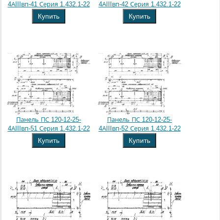
4АIIIвп-41 Серия 1.432.1-22
4АIIIвп-42 Серия 1.432.1-22
Купить
Купить
Панель ПС 120-12-25-
Панель ПС 120-12-25-
4АIIIвп-51 Серия 1.432.1-22
4АIIIвп-52 Серия 1.432.1-22
Купить
Купить