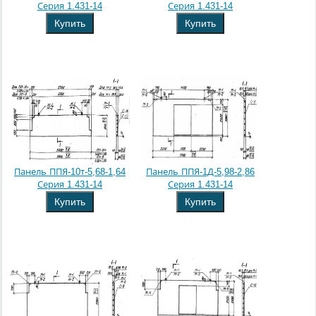
Серия 1.431-14
Серия 1.431-14
Купить
Купить
Панель ППЯ-10т-5,68-1,64
Панель ППЯ-1Д-5,98-2,86
Серия 1.431-14
Серия 1.431-14
Купить
Купить