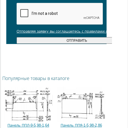
Отправляя заявку вы соглашаетесь с правилами обработки
Популярные товары в каталоге
Панель ППЛ-9-5,98-1,64
Панель ППЯ-1-5,98-2,86