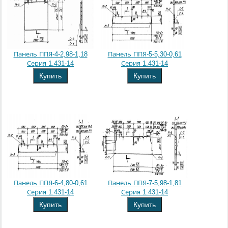
Панель ППЯ-4-2,98-1,18
Панель ППЯ-5-5,30-0,61
Серия 1.431-14
Серия 1.431-14
Купить
Купить
Панель ППЯ-6-4,80-0,61
Панель ППЯ-7-5,98-1,81
Серия 1.431-14
Серия 1.431-14
Купить
Купить