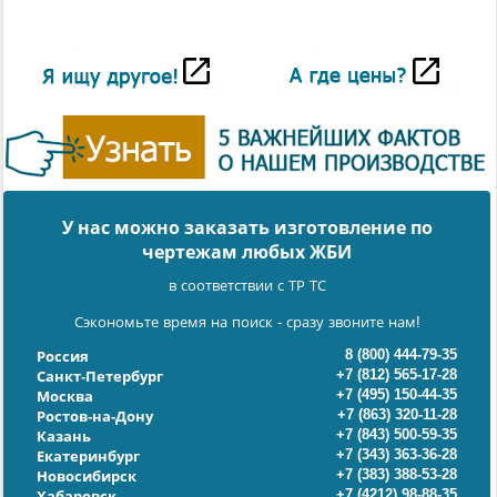
У нас можно заказать изготовление по
чертежам любых ЖБИ
в соответствии с ТР ТС
Сэкономьте время на поиск - сразу звоните нам!
8 (800) 444-79-35
Россия
+7 (812) 565-17-28
Санкт-Петербург
+7 (495) 150-44-35
Москва
+7 (863) 320-11-28
Ростов-на-Дону
+7 (843) 500-59-35
Казань
+7 (343) 363-36-28
Екатеринбург
+7 (383) 388-53-28
Новосибирск
+7 (4212) 98-88-35
Хабаровск