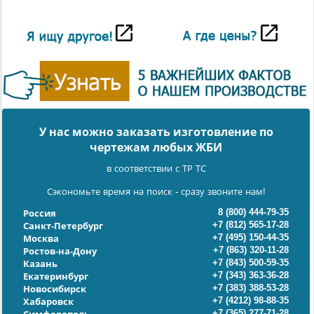
У нас можно заказать изготовление по
чертежам любых ЖБИ
в соответствии с ТР ТС
Сэкономьте время на поиск - сразу звоните нам!
8 (800) 444-79-35
Россия
+7 (812) 565-17-28
Санкт-Петербург
+7 (495) 150-44-35
Москва
+7 (863) 320-11-28
Ростов-на-Дону
+7 (843) 500-59-35
Казань
+7 (343) 363-36-28
Екатеринбург
+7 (383) 388-53-28
Новосибирск
+7 (4212) 98-88-35
Хабаровск
+7 (365) 277-71-28