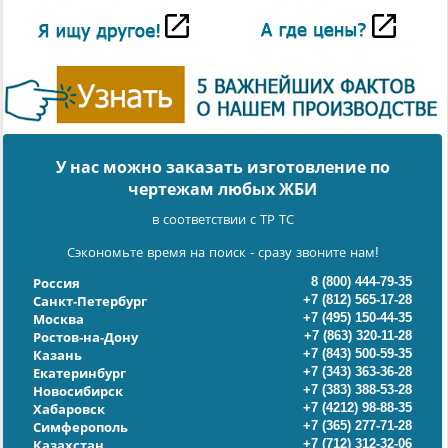
У нас можно заказать изготовление по
чертежам любых ЖБИ
в соответствии с ТР ТС
Сэкономьте время на поиск - сразу звоните нам!
8 (800) 444-79-35
Россия
+7 (812) 565-17-28
Санкт-Петербург
+7 (495) 150-44-35
Москва
+7 (863) 320-11-28
Ростов-на-Дону
+7 (843) 500-59-35
Казань
+7 (343) 363-36-28
Екатеринбург
+7 (383) 388-53-28
Новосибирск
+7 (4212) 98-88-35
Хабаровск
+7 (365) 277-71-28
Симферополь
+7 (712) 312-32-06
Казахстан