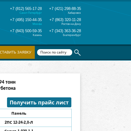
+7 (812) 565-17-28
+7 (421) 298-88-35
Санкт-Петербург
Хабаровск
+7 (495) 150-44-35
+7 (863) 320-11-28
Москва
Ростов-на-Дону
+7 (843) 500-59-35
+7 (343) 363-36-28
Казань
Екатеринбург
СТАВИТЬ ЗАЯВКУ
82
тонн
тбетона
Получить прайс лист
Панель
2ПС 12-24-2,0-Л