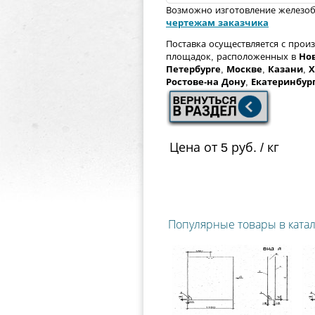
Возможно изготовление железо
чертежам заказчика
Поставка осуществляется с прои
площадок, расположенных в
Но
Петербурге
,
Москве
,
Казани
,
Х
Ростове-на Дону
,
Екатеринбур
Цена от 5 руб. / кг
Популярные товары в ката