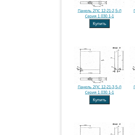
Панель 2ПС 12-21-2,5-Л
Серия 1.030.1-1
Купить
Панель 2ПС 12-21-3,5-Л
Серия 1.030.1-1
Купить