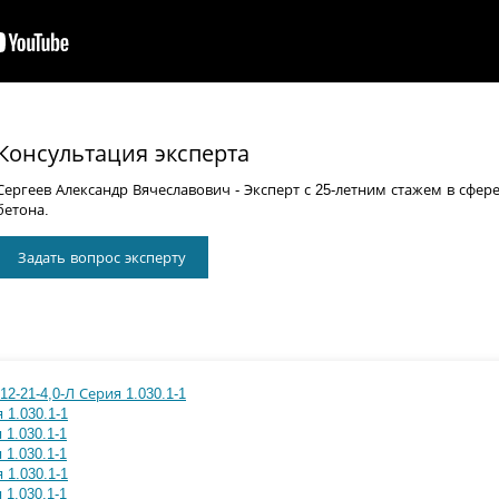
Консультация эксперта
Сергеев Александр Вячеславович
- Эксперт с 25-летним стажем в сфер
бетона.
Задать вопрос эксперту
2-21-4,0-Л Серия 1.030.1-1
 1.030.1-1
 1.030.1-1
 1.030.1-1
 1.030.1-1
 1.030.1-1