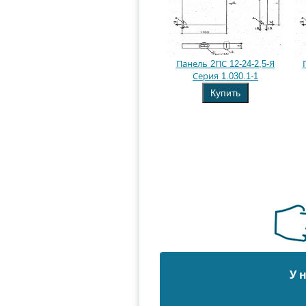
Панель 2ПС 12-24-2,5-Я
Серия 1.030.1-1
Купить
У 