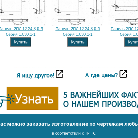
Панель 2ПС 12-24-3,0-Л
Панель 2ПС 12-24-3,0-Я
Панель 2ПС 12
Серия 1.030.1-1
Серия 1.030.1-1
Серия 1.0
Купить
Купить
Купи
нас можно заказать изготовление по чертежам люб
в соответствии с ТР ТС