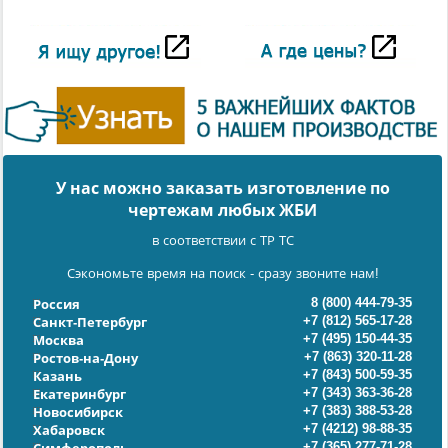
У нас можно заказать изготовление по
чертежам любых ЖБИ
в соответствии с ТР ТС
Сэкономьте время на поиск - сразу звоните нам!
8 (800) 444-79-35
Россия
+7 (812) 565-17-28
Санкт-Петербург
+7 (495) 150-44-35
Москва
+7 (863) 320-11-28
Ростов-на-Дону
+7 (843) 500-59-35
Казань
+7 (343) 363-36-28
Екатеринбург
+7 (383) 388-53-28
Новосибирск
+7 (4212) 98-88-35
Хабаровск
+7 (365) 277-71-28