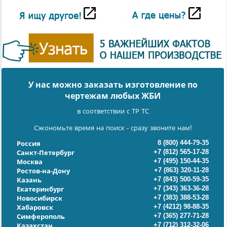
У нас можно заказать изготовление по
чертежам любых ЖБИ
в соответствии с ТР ТС
Сэкономьте время на поиск - сразу звоните нам!
8 (800) 444-79-35
Россия
+7 (812) 565-17-28
Санкт-Петербург
+7 (495) 150-44-35
Москва
+7 (863) 320-11-28
Ростов-на-Дону
+7 (843) 500-59-35
Казань
+7 (343) 363-36-28
Екатеринбург
+7 (383) 388-53-28
Новосибирск
+7 (4212) 98-88-35
Хабаровск
+7 (365) 277-71-28
Симферополь
+7 (712) 312-32-06
Казахстан