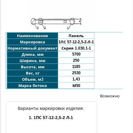
Наименование
Панель
Маркировка
1ПС 57-12-2,5-2-Л-1
Нормативный документ
Серия 1.030.1-1
5700
Длина, мм
250
Ширина, мм
1185
Высота, мм
2530
Вес, кг
1,43
Объем, м3
Марка бетона
М50
Возможно
Варианты маркировки изделия:
1. 1ПС 57-12-2,5-2 Л-1