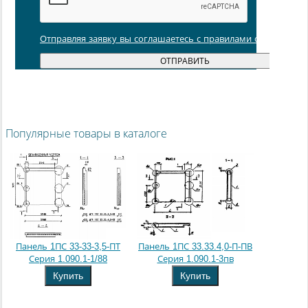
Отправляя заявку вы соглашаетесь с правилами обработки
Популярные товары в каталоге
Панель 1ПС 33-33-3,5-ПТ
Панель 1ПС 33.33.4,0-П-ПВ
Серия 1.090.1-1/88
Серия 1.090.1-3пв
Купить
Купить