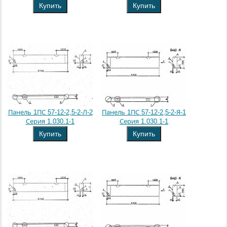
Купить
Купить
Панель 1ПС 57-12-2,5-2-Л-2
Панель 1ПС 57-12-2,5-2-Я-1
Серия 1.030.1-1
Серия 1.030.1-1
Купить
Купить