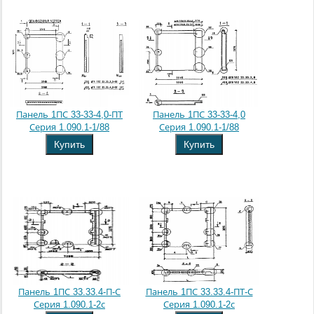
Панель 1ПС 33-33-4,0-ПТ
Панель 1ПС 33-33-4,0
Серия 1.090.1-1/88
Серия 1.090.1-1/88
Купить
Купить
Панель 1ПС 33.33.4-П-С
Панель 1ПС 33.33.4-ПТ-С
Серия 1.090.1-2с
Серия 1.090.1-2с