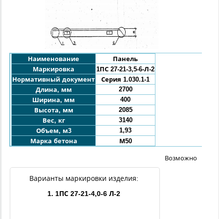
Наименование
Панель
Маркировка
1ПС 27-21-3,5-6-Л-2
Нормативный документ
Серия 1.030.1-1
2700
Длина, мм
400
Ширина, мм
2085
Высота, мм
3140
Вес, кг
1,93
Объем, м3
Марка бетона
М50
Возможно
Варианты маркировки изделия:
1. 1ПС 27-21-4,0-6 Л-2