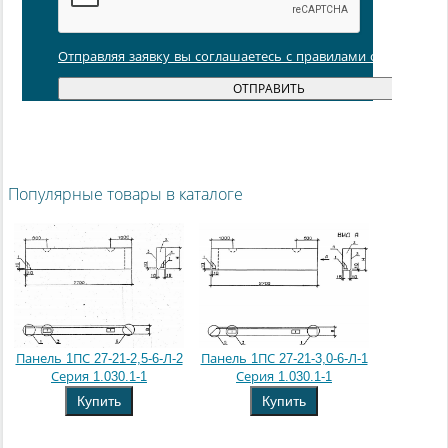
Отправляя заявку вы соглашаетесь с правилами обработки
Популярные товары в каталоге
Панель 1ПС 27-21-2,5-6-Л-2
Панель 1ПС 27-21-3,0-6-Л-1
Серия 1.030.1-1
Серия 1.030.1-1
Купить
Купить