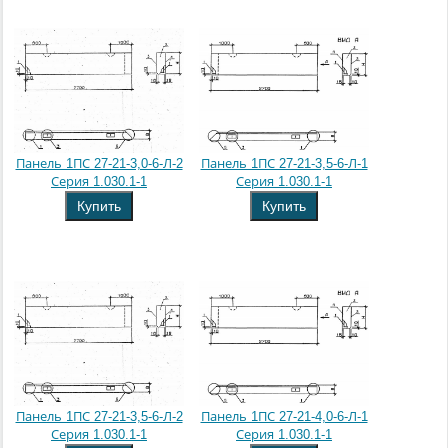
Панель 1ПС 27-21-3,0-6-Л-2
Панель 1ПС 27-21-3,5-6-Л-1
Серия 1.030.1-1
Серия 1.030.1-1
Купить
Купить
Панель 1ПС 27-21-3,5-6-Л-2
Панель 1ПС 27-21-4,0-6-Л-1
Серия 1.030.1-1
Серия 1.030.1-1