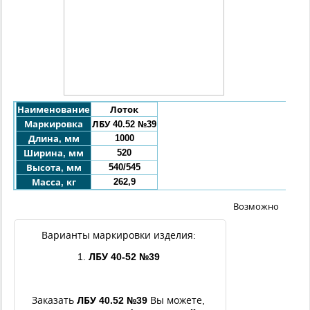
Наименование
Лоток
Маркировка
ЛБУ 40.52 №39
1000
Длина, мм
520
Ширина, мм
540/545
Высота, мм
262,9
Масса, кг
Возможно
Варианты маркировки изделия:
1.
ЛБУ 40-52 №39
Заказать
ЛБУ
40.52
№39
Вы можете,