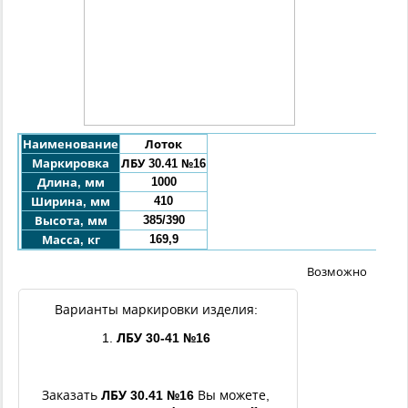
Наименование
Лоток
Маркировка
ЛБУ 30.41 №16
1000
Длина, мм
410
Ширина, мм
385/390
Высота, мм
169,9
Масса, кг
Возможно
Варианты маркировки изделия:
1.
ЛБУ 30-41 №16
Заказать
ЛБУ
30.41
№16
Вы можете,