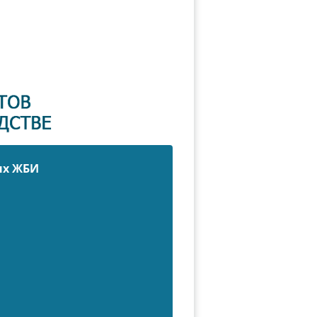
ых ЖБИ