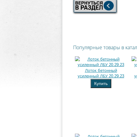
Популярные товары в ката
Лоток бетонный
усиленный ЛБУ 20.29.23
у
Купить