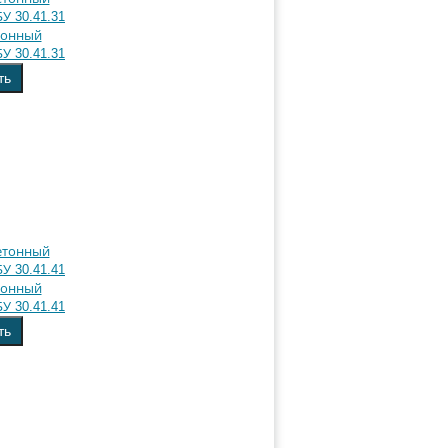
тонный
У 30.41.31
ть
тонный
У 30.41.41
ть