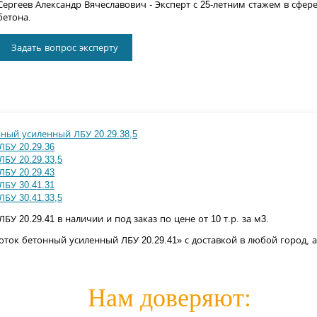
Сергеев Александр Вячеславович
- Эксперт с 25-летним стажем в сфер
бетона.
Задать вопрос эксперту
ный усиленный ЛБУ 20.29.38,5
БУ 20.29.36
БУ 20.29.33,5
БУ 20.29.43
БУ 30.41.31
БУ 30.41.33,5
У 20.29.41 в наличии и под заказ по цене от 10 т.р. за м3.
ток бетонный усиленный ЛБУ 20.29.41» с доставкой в любой город, 
Нам доверяют: