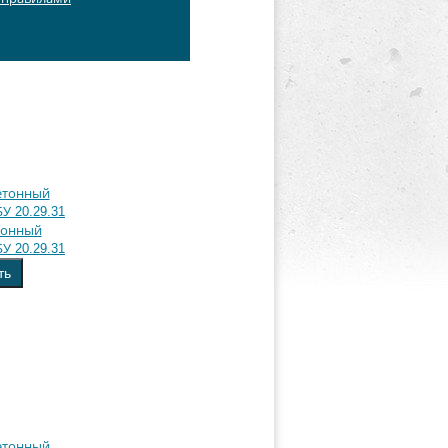
тонный
У 20.29.31
ть