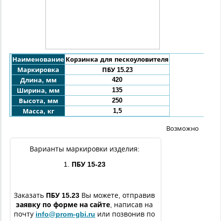
Наименование
Корзинка для пескоуловителя
Маркировка
ПБУ
15.23
420
Длина, мм
135
Ширина, мм
250
Высота, мм
1,5
Масса, кг
Возможно
Варианты маркировки изделия:
1.
ПБУ 15-23
Заказать
ПБУ
15.23
Вы можете, отправив
заявку по форме
на сайте
, написав на
почту
info@prom-gbi.ru
или позвонив по