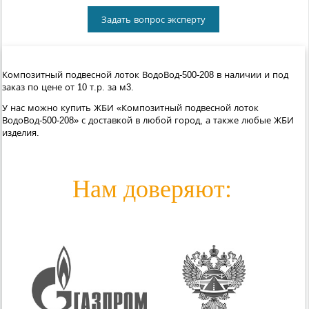
Задать вопрос эксперту
Композитный подвесной лоток ВодоВод-500-208 в наличии и под
заказ по цене от 10 т.р. за м3.
У нас можно купить ЖБИ «Композитный подвесной лоток
ВодоВод-500-208» с доставкой в любой город, а также любые ЖБИ
изделия.
Нам доверяют: