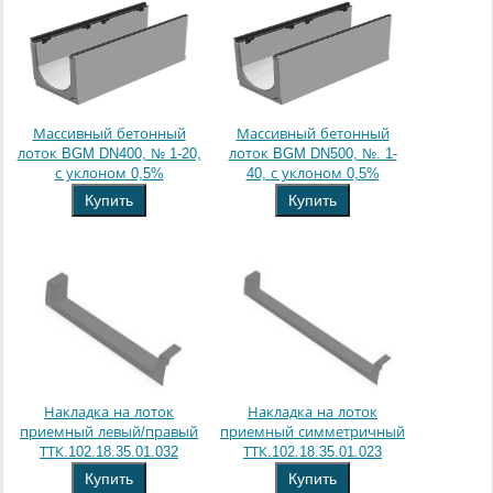
Массивный бетонный
Массивный бетонный
лоток BGM DN400, № 1-20,
лоток BGM DN500, №. 1-
с уклоном 0,5%
40, с уклоном 0,5%
Купить
Купить
Накладка на лоток
Накладка на лоток
приемный левый/правый
приемный симметричный
ТТК.102.18.35.01.032
ТТК.102.18.35.01.023
Купить
Купить