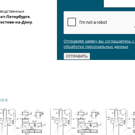
зводственных
кт-Петербурге
,
Ростове-на-Дону
,
Отправляя заявку вы соглашаетесь 
обработки персональных данных
логе