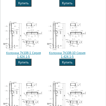
Купить
Купить
Колонна 7К108-1 Серия
Колонна 7К108-10 Серия
1.424.1-5
1.424.1-5
Купить
Купить