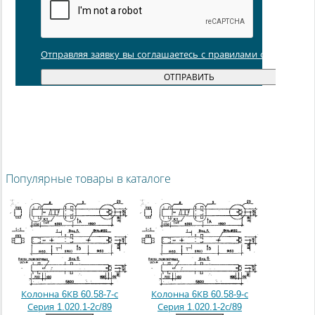
Отправляя заявку вы соглашаетесь с правилами обработки
Популярные товары в каталоге
Колонна 6КВ 60.58-7-с
Колонна 6КВ 60.58-9-с
Серия 1.020.1-2с/89
Серия 1.020.1-2с/89