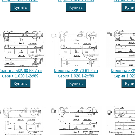
Купить
Купить
Купи
Колонна 5КВ 60.58-7-сн
Колонна 5КВ 70.61-2-сн
Колонна 5КВ 
Серия 1.020.1-2с/89
Серия 1.020.1-2с/89
Серия 1.020
Купить
Купить
Купи