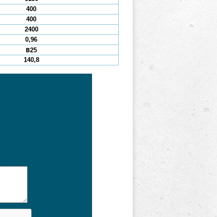
400
400
2400
0,96
В25
140,8