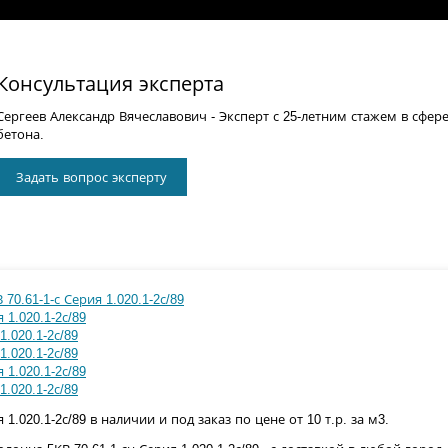
Консультация эксперта
Сергеев Александр Вячеславович
- Эксперт с 25-летним стажем в сфер
бетона.
Задать вопрос эксперту
70.61-1-с Серия 1.020.1-2с/89
 1.020.1-2с/89
1.020.1-2с/89
1.020.1-2с/89
 1.020.1-2с/89
1.020.1-2с/89
 1.020.1-2с/89 в наличии и под заказ по цене от 10 т.р. за м3.