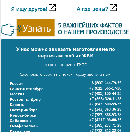
У нас можно заказать изготовление по
чертежам любых ЖБИ
в соответствии с ТР ТС
Сэкономьте время на поиск - сразу звоните нам!
8 (800) 444-79-35
Россия
+7 (812) 565-17-28
Санкт-Петербург
+7 (495) 150-44-35
Москва
+7 (863) 320-11-28
Ростов-на-Дону
+7 (843) 500-59-35
Казань
+7 (343) 363-36-28
Екатеринбург
+7 (383) 388-53-28
Новосибирск
+7 (4212) 98-88-35
Хабаровск
+7 (365) 277-71-28
Симферополь
+7 (712) 312-32-06
Казахстан