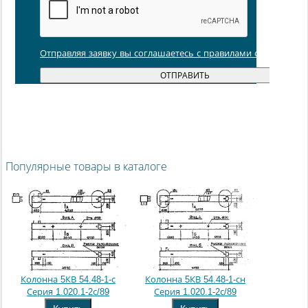
Отправляя заявку вы соглашаетесь с правилами обработки
Популярные товары в каталоге
Колонна 5КВ 54.48-1-с
Колонна 5КВ 54.48-1-сн
Серия 1.020.1-2с/89
Серия 1.020.1-2с/89