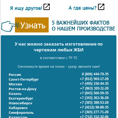
У нас можно заказать изготовление по
чертежам любых ЖБИ
в соответствии с ТР ТС
Сэкономьте время на поиск - сразу звоните нам!
8 (800) 444-79-35
Россия
+7 (812) 565-17-28
Санкт-Петербург
+7 (495) 150-44-35
Москва
+7 (863) 320-11-28
Ростов-на-Дону
+7 (843) 500-59-35
Казань
+7 (343) 363-36-28
Екатеринбург
+7 (383) 388-53-28
Новосибирск
+7 (4212) 98-88-35
Хабаровск
+7 (365) 277-71-28
Симферополь
+7 (712) 312-32-06
Казахстан