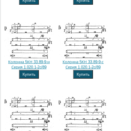
Купить
Купить
Колонна 5КН 33.89-9-н
Колонна 5КН 33.89-9-с
Серия 1.020.1-2с/89
Серия 1.020.1-2с/89
Купить
Купить