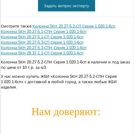
Задать вопрос эксперту
Смотрите также:
Колонна 5КН 20.27-5.2-СП Серия 1.020.1-6сп
Колонна 5КН 20.27-5.1-СПН Серия 1.020.1-6сп
Колонна 5КН 20.27-5.1-СП Серия 1.020.1-6сп
Колонна 5КН 20.27-5.3-СП Серия 1.020.1-6сп
Колонна 5КН 20.27-5.3-СПН Серия 1.020.1-6сп
Колонна 5КН 28.37-1.1-СП Серия 1.020.1-6сп
Колонна 5КН 20.27-5.2-СПН Серия 1.020.1-6сп в наличии и под заказ
по цене от 10 т.р. за м3.
У нас можно купить ЖБИ «Колонна 5КН 20.27-5.2-СПН Серия
1.020.1-6сп» с доставкой в любой город, а также любые ЖБИ
изделия.
Нам доверяют: