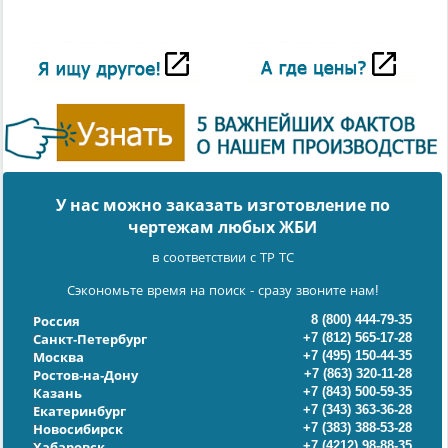
У нас можно заказать изготовление по
чертежам любых ЖБИ
в соответствии с ТР ТС
Сэкономьте время на поиск - сразу звоните нам!
8 (800) 444-79-35
Россия
+7 (812) 565-17-28
Санкт-Петербург
+7 (495) 150-44-35
Москва
+7 (863) 320-11-28
Ростов-на-Дону
+7 (843) 500-59-35
Казань
+7 (343) 363-36-28
Екатеринбург
+7 (383) 388-53-28
Новосибирск
+7 (4212) 98-88-35
Хабаровск