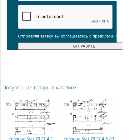
Отправляя заявку вы соглашаетесь с правилами обработки
Популярные товары в каталоге
Колонна 5КН 20.27-4.2-
Колонна 5КН 20.27-4.3-СП