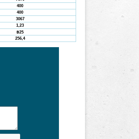
400
400
3067
1,23
В25
256,4