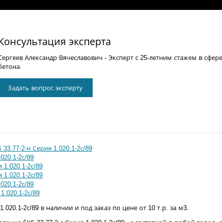
Консультация эксперта
Сергеев Александр Вячеславович
- Эксперт с 25-летним стажем в сфер
бетона.
Задать вопрос эксперту
33.77-2-н Серия 1.020.1-2с/89
020.1-2с/89
 1.020.1-2с/89
 1.020.1-2с/89
020.1-2с/89
1.020.1-2с/89
1.020.1-2с/89 в наличии и под заказ по цене от 10 т.р. за м3.