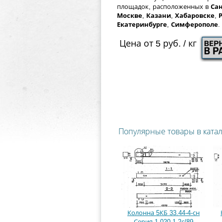
площадок, расположенных в
Сан
Москве
,
Казани
,
Хабаровске
,
Екатеринбурге
,
Симферополе
.
Цена от 5 руб. / кг
Популярные товары в ката
Колонна 5КБ 33.44-4-сн
Серия 1.020.1-2с/89