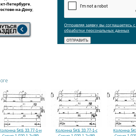
кт-Петербурге
,
Ростове-на-Дону
,
Отправляя заявку вы соглашаетесь 
обработки персональных данных
логе
Колонна 5КБ 33.77-1-н
Колонна 5КБ 33.77-1-с
Колонна 5КБ
Серия 1.020.1-2с/89
Серия 1.020.1-2с/89
Серия 1.020