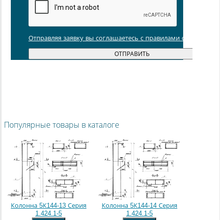
Отправляя заявку вы соглашаетесь с правилами обработки
Популярные товары в каталоге
Колонна 5К144-13 Серия
Колонна 5К144-14 Серия
1.424.1-5
1.424.1-5