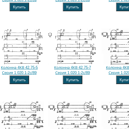
Купить
Купить
Купи
Колонна 4КВ 42.75-5
Колонна 4КВ 42.75-7
Колонна 4КВ 
Серия 1.020.1-2с/89
Серия 1.020.1-2с/89
Серия 1.020
Купить
Купить
Купи