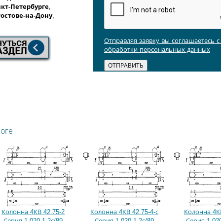
кт-Петербурге
,
Ростове-на-Дону
,
Отправляя заявку вы соглашаетесь 
обработки персональных данных
логе
Колонна 4КВ 42.75-2
Колонна 4КВ 42.75-4-с
Колонна 4КВ
Серия 1.020.1-2с/89
Серия 1.020.1-2с/89
Серия 1.020