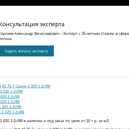
Консультация эксперта
Сергеев Александр Вячеславович
- Эксперт с 25-летним стажем в сфер
бетона.
Задать вопрос эксперту
42.75-7 Серия 1.020.1-2с/89
1.020.1-2с/89
020.1-2с/89
020.1-2с/89
.020.1-2с/89
 1.020.1-2с/89
1.020.1-2с/89 в наличии и под заказ по цене от 10 т.р. за м3.