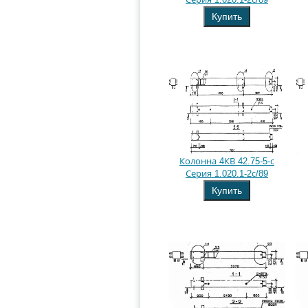
Купить
Колонна 4КВ 42.75-5-с
Серия 1.020.1-2с/89
Купить