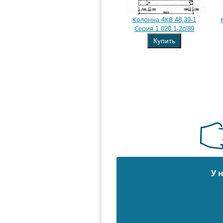
Колонна 4КВ 48.39-1
Серия 1.020.1-2с/89
Купить
У 