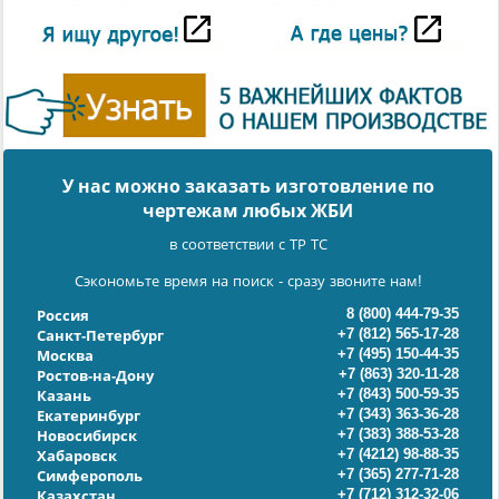
У нас можно заказать изготовление по
чертежам любых ЖБИ
в соответствии с ТР ТС
Сэкономьте время на поиск - сразу звоните нам!
8 (800) 444-79-35
Россия
+7 (812) 565-17-28
Санкт-Петербург
+7 (495) 150-44-35
Москва
+7 (863) 320-11-28
Ростов-на-Дону
+7 (843) 500-59-35
Казань
+7 (343) 363-36-28
Екатеринбург
+7 (383) 388-53-28
Новосибирск
+7 (4212) 98-88-35
Хабаровск
+7 (365) 277-71-28
Симферополь
+7 (712) 312-32-06
Казахстан