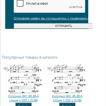
Отправляя заявку вы соглашаетесь с правилами обработки
Популярные товары в каталоге
Колонна 4КС 48.48-4
Колонна 4КС 48.48-6
Серия 1.020.1-2с/89
Серия 1.020.1-2с/89