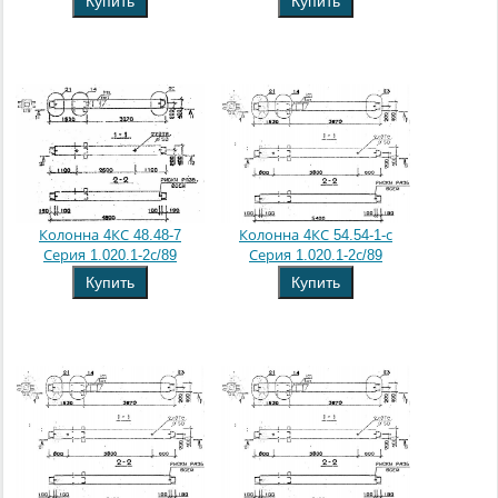
Купить
Купить
Колонна 4КС 48.48-7
Колонна 4КС 54.54-1-с
Серия 1.020.1-2с/89
Серия 1.020.1-2с/89
Купить
Купить