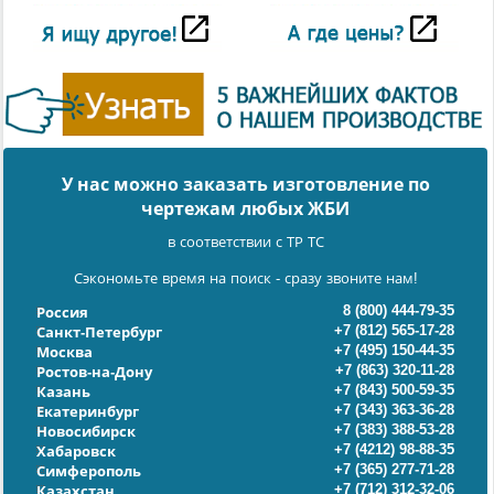
У нас можно заказать изготовление по
чертежам любых ЖБИ
в соответствии с ТР ТС
Сэкономьте время на поиск - сразу звоните нам!
8 (800) 444-79-35
Россия
+7 (812) 565-17-28
Санкт-Петербург
+7 (495) 150-44-35
Москва
+7 (863) 320-11-28
Ростов-на-Дону
+7 (843) 500-59-35
Казань
+7 (343) 363-36-28
Екатеринбург
+7 (383) 388-53-28
Новосибирск
+7 (4212) 98-88-35
Хабаровск
+7 (365) 277-71-28
Симферополь
+7 (712) 312-32-06
Казахстан