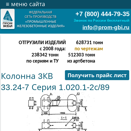
≡
меню сайта
+7 (800) 444-79-35
Звонок по России бесплатный
info@prom-gbi.ru
ОТГРУЗИЛИ ИЗДЕЛИЙ
628731
тонн
с 2008 года:
по чертежам
238342
тонн
512303
тонн
по сериям и ТУ
из артбетона
Колонна 3КВ
Получить прайс лист
33.24-7 Серия 1.020.1-2с/89