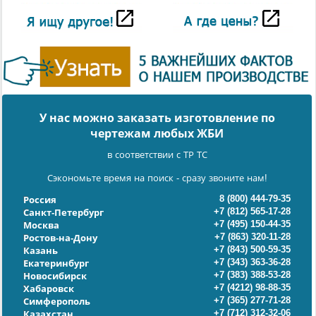
У нас можно заказать изготовление по
чертежам любых ЖБИ
в соответствии с ТР ТС
Сэкономьте время на поиск - сразу звоните нам!
8 (800) 444-79-35
Россия
+7 (812) 565-17-28
Санкт-Петербург
+7 (495) 150-44-35
Москва
+7 (863) 320-11-28
Ростов-на-Дону
+7 (843) 500-59-35
Казань
+7 (343) 363-36-28
Екатеринбург
+7 (383) 388-53-28
Новосибирск
+7 (4212) 98-88-35
Хабаровск
+7 (365) 277-71-28
Симферополь
+7 (712) 312-32-06
Казахстан