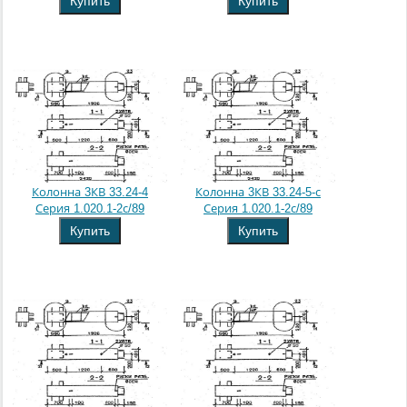
Купить
Купить
Колонна 3КВ 33.24-4
Колонна 3КВ 33.24-5-с
Серия 1.020.1-2с/89
Серия 1.020.1-2с/89
Купить
Купить