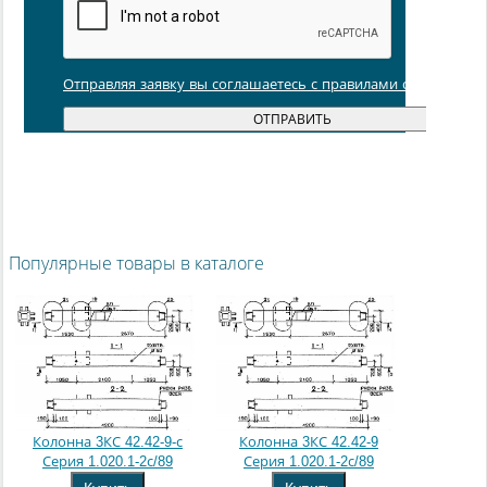
Отправляя заявку вы соглашаетесь с правилами обработки
Популярные товары в каталоге
Колонна 3КС 42.42-9-с
Колонна 3КС 42.42-9
Серия 1.020.1-2с/89
Серия 1.020.1-2с/89