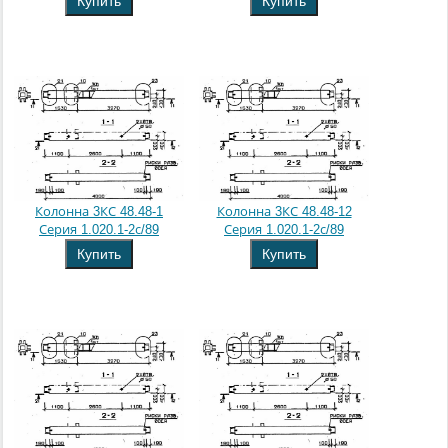
Купить
Купить
Колонна 3КС 48.48-1
Колонна 3КС 48.48-12
Серия 1.020.1-2с/89
Серия 1.020.1-2с/89
Купить
Купить