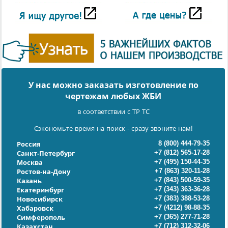
У нас можно заказать изготовление по
чертежам любых ЖБИ
в соответствии с ТР ТС
Сэкономьте время на поиск - сразу звоните нам!
8 (800) 444-79-35
Россия
+7 (812) 565-17-28
Санкт-Петербург
+7 (495) 150-44-35
Москва
+7 (863) 320-11-28
Ростов-на-Дону
+7 (843) 500-59-35
Казань
+7 (343) 363-36-28
Екатеринбург
+7 (383) 388-53-28
Новосибирск
+7 (4212) 98-88-35
Хабаровск
+7 (365) 277-71-28
Симферополь
+7 (712) 312-32-06
Казахстан